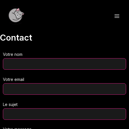
Aller
au
contenu
Contact
Votre nom
Votre email
Le sujet